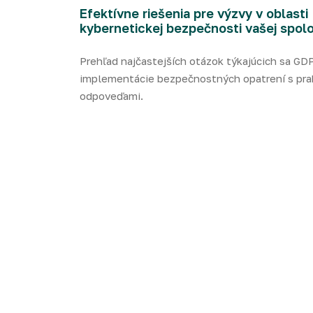
Efektívne riešenia pre výzvy v oblasti
kybernetickej bezpečnosti vašej spolo
Prehľad najčastejších otázok týkajúcich sa GD
implementácie bezpečnostných opatrení s pra
odpoveďami.