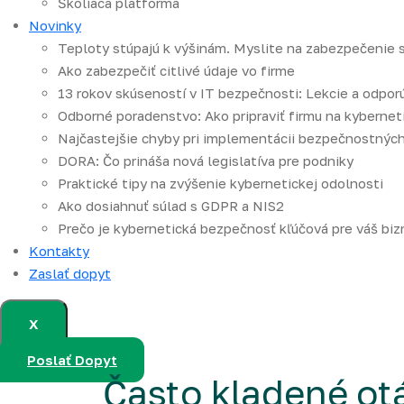
Školiaca platforma
Novinky
Teploty stúpajú k výšinám. Myslite na zabezpečenie 
Ako zabezpečiť citlivé údaje vo firme
13 rokov skúseností v IT bezpečnosti: Lekcie a odpor
Odborné poradenstvo: Ako pripraviť firmu na kybernet
Najčastejšie chyby pri implementácii bezpečnostných
DORA: Čo prináša nová legislatíva pre podniky
Praktické tipy na zvýšenie kybernetickej odolnosti
Ako dosiahnuť súlad s GDPR a NIS2
Prečo je kybernetická bezpečnosť kľúčová pre váš biz
Kontakty
Zaslať dopyt
X
Poslať Dopyt
Často kladené ot