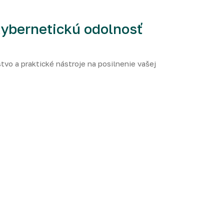
kybernetickú odolnosť
o a praktické nástroje na posilnenie vašej