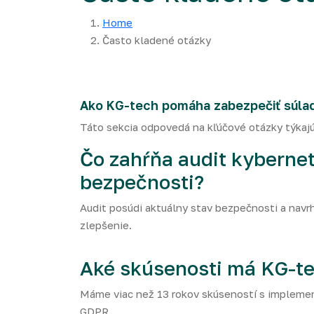
Home
Často kladené otázky
Ako KG-tech pomáha zabezpečiť súla
Táto sekcia odpovedá na kľúčové otázky týkajú
Čo zahŕňa audit kybernet
bezpečnosti?
Audit posúdi aktuálny stav bezpečnosti a navr
zlepšenie.
Aké skúsenosti má KG-t
Máme viac než 13 rokov skúseností s implemen
GDPR.