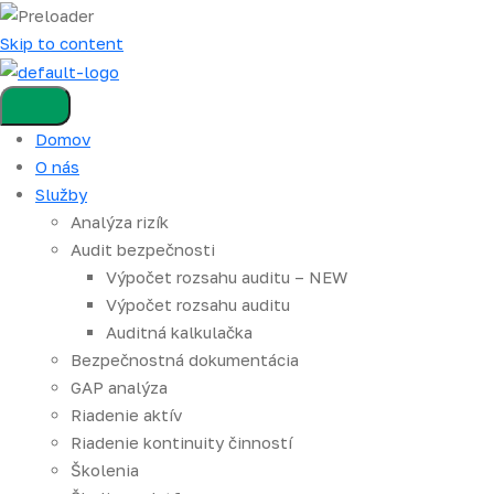
Skip to content
Domov
O nás
Služby
Analýza rizík
Audit bezpečnosti
Výpočet rozsahu auditu – NEW
Výpočet rozsahu auditu
Auditná kalkulačka
Bezpečnostná dokumentácia
GAP analýza
Riadenie aktív
Riadenie kontinuity činností
Školenia