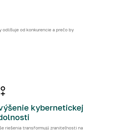
 odlíšuje od konkurencie a prečo by
výšenie kybernetickej
dolnosti
e riešenia transformujú zraniteľnosti na