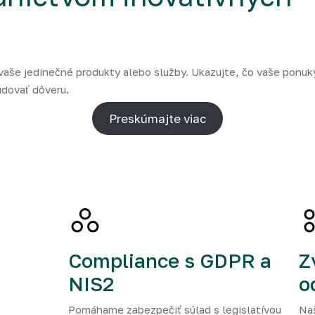
aše jedinečné produkty alebo služby. Ukazujte, čo vaše ponuky
budovať dôveru.
Preskúmajte viac
Compliance s GDPR a
Z
NIS2
o
Pomáhame zabezpečiť súlad s legislatívou
Naš