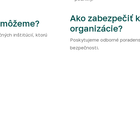
Ako zabezpečiť 
pomôžeme?
organizácie?
ných inštitúcií, ktorú
Poskytujeme odborné poradenstv
bezpečnosti.