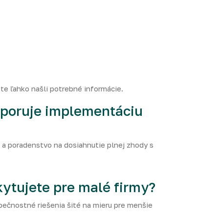
te ľahko našli potrebné informácie.
poruje implementáciu
 a poradenstvo na dosiahnutie plnej zhody s
ytujete pre malé firmy?
čnostné riešenia šité na mieru pre menšie